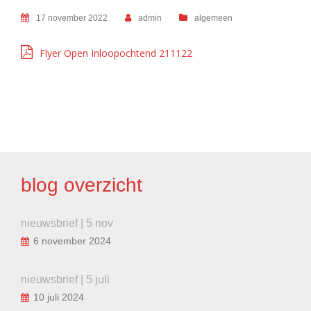
17 november 2022
admin
algemeen
Flyer Open Inloopochtend 211122
BERICHT
NAVIGATIE
blog overzicht
nieuwsbrief | 5 nov
6 november 2024
nieuwsbrief | 5 juli
10 juli 2024