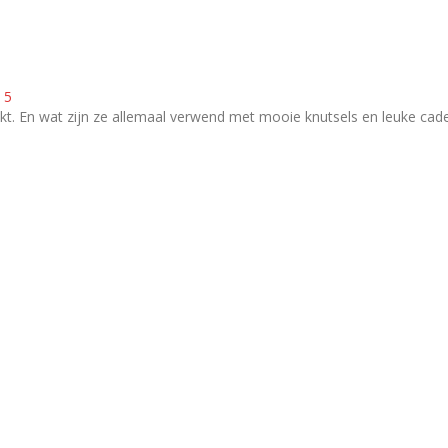
 5
akt. En wat zijn ze allemaal verwend met mooie knutsels en leuke cad