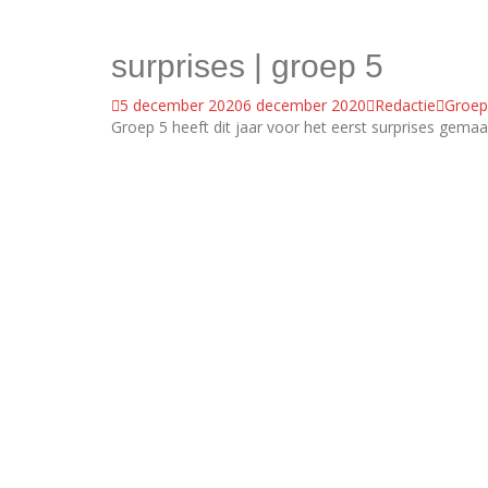
surprises | groep 5
5 december 2020
6 december 2020
Redactie
Groep
Groep 5 heeft dit jaar voor het eerst surprises gema