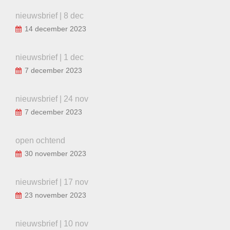
nieuwsbrief | 8 dec
14 december 2023
nieuwsbrief | 1 dec
7 december 2023
nieuwsbrief | 24 nov
7 december 2023
open ochtend
30 november 2023
nieuwsbrief | 17 nov
23 november 2023
nieuwsbrief | 10 nov