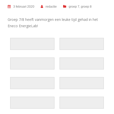
3 februari 2020
redactie
groep 7
,
groep 8
Groep 7/8 heeft vanmorgen een leuke tijd gehad in het
Eneco EnergieLab!