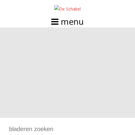
Doorgaan
naar
inhoud
bladeren zoeken