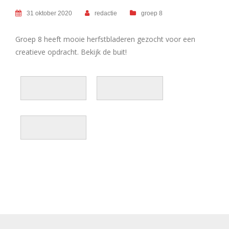
31 oktober 2020
redactie
groep 8
Groep 8 heeft mooie herfstbladeren gezocht voor een
creatieve opdracht. Bekijk de buit!
BERICHT
NAVIGATIE